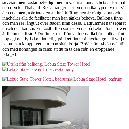
suverän men kostar betydligt mer än vad man annars betalar för mat
och dryck i Thailand. Restaurangerna serverar olika typer av mat så
den ena menyn är inte den andre lik. Rummen är riktigt stora och
innehåller alla de faciliteter man kan tänkas behöva. Balkong finns
och man ser långt ut över staden ifrån dessa. Badrummet har separat
dusch och badkar. Frukostbuffén som serveras på Lebua Sate Tower
är fenomenalt stor! Du finner mat från världens alla hörn, allt är fint
upplagt och fylls kontinuerligt på. Det finns så mycket gott att välja
på att man knappt vet vart man skall börja. Brödet är nybakt och till
och med honungen så färsk att du få ta den från en droppande
bikupa!