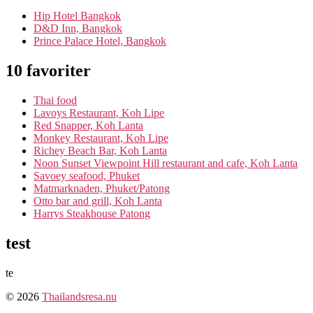
Hip Hotel Bangkok
D&D Inn, Bangkok
Prince Palace Hotel, Bangkok
10 favoriter
Thai food
Lavoys Restaurant, Koh Lipe
Red Snapper, Koh Lanta
Monkey Restaurant, Koh Lipe
Richey Beach Bar, Koh Lanta
Noon Sunset Viewpoint Hill restaurant and cafe, Koh Lanta
Savoey seafood, Phuket
Matmarknaden, Phuket/Patong
Otto bar and grill, Koh Lanta
Harrys Steakhouse Patong
test
te
© 2026
Thailandsresa.nu