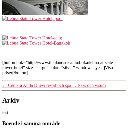
[button link=”http://www.thailandsresa.nu/boka/lebua-at-state-
tower-hotel” size=”large” color=”silver” window=”yes”]Visa
priser[/button]
←
Centara Anda Dhevi resort och spa
→
Pass och visum
Arkiv
test
Boende i samma område