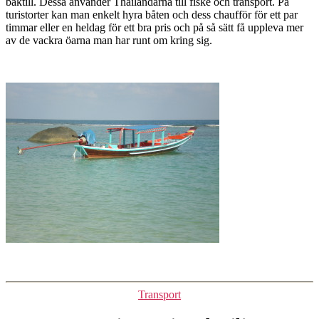
baktill. Dessa använder Thailändarna till fiske och transport. På
turistorter kan man enkelt hyra båten och dess chaufför för ett par
timmar eller en heldag för ett bra pris och på så sätt få uppleva mer
av de vackra öarna man har runt om kring sig.
Kategorier
Transport