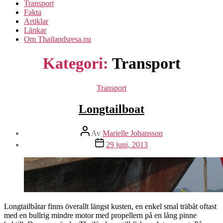
Transport
Fakta
Artiklar
Länkar
Om Thailandsresa.nu
Kategori:
Transport
Kategorier
Transport
Longtailboat
Inläggsförfattare
Av
Marielle Johansson
Inläggsdatum
29 juni, 2013
Longtailbåtar finns överallt längst kusten, en enkel smal träbåt oftast
med en bullrig mindre motor med propellern på en lång pinne