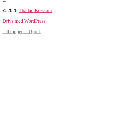
© 2026
Thailandsresa.nu
Drivs med WordPress
Till toppen
↑
Upp
↑