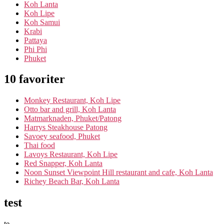
Koh Lanta
Koh Lipe
Koh Samui
Krabi
Pattaya
Phi Phi
Phuket
10 favoriter
Monkey Restaurant, Koh Lipe
Otto bar and grill, Koh Lanta
Matmarknaden, Phuket/Patong
Harrys Steakhouse Patong
Savoey seafood, Phuket
Thai food
Lavoys Restaurant, Koh Lipe
Red Snapper, Koh Lanta
Noon Sunset Viewpoint Hill restaurant and cafe, Koh Lanta
Richey Beach Bar, Koh Lanta
test
te