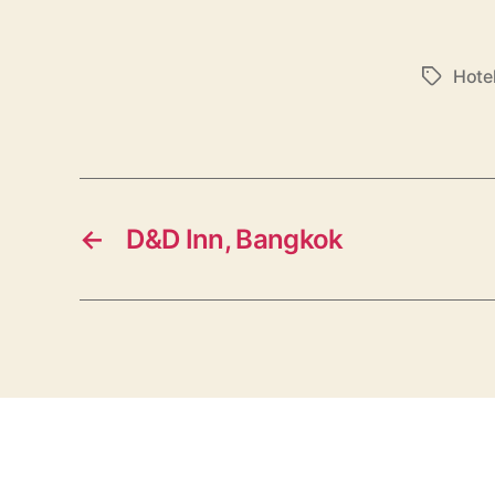
Hotel
Etiketter
←
D&D Inn, Bangkok