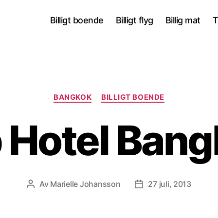
Billigt boende
Billigt flyg
Billig mat
T
Kategorier
BANGKOK
BILLIGT BOENDE
 Hotel Ban
Av
Marielle Johansson
27 juli, 2013
Inläggsförfattare
Inläggsdatum