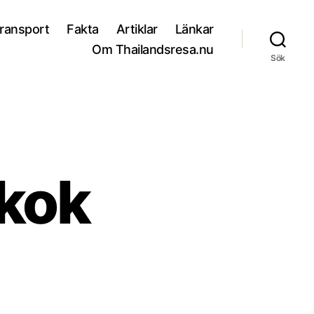
ransport
Fakta
Artiklar
Länkar
Om Thailandsresa.nu
Sök
gkok