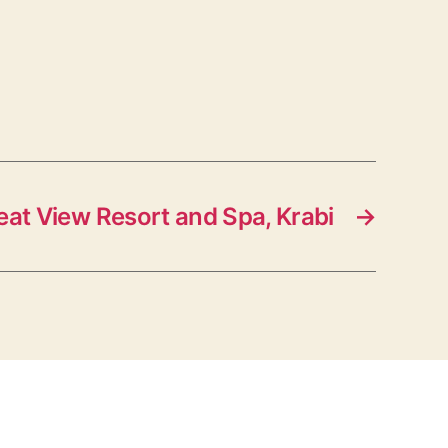
eat View Resort and Spa, Krabi
→