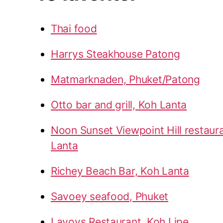
Thai food
Harrys Steakhouse Patong
Matmarknaden, Phuket/Patong
Otto bar and grill, Koh Lanta
Noon Sunset Viewpoint Hill restaur
Lanta
Richey Beach Bar, Koh Lanta
Savoey seafood, Phuket
Lavoys Restaurant, Koh Lipe