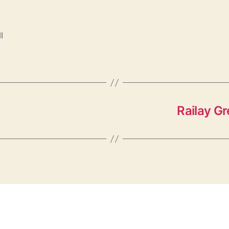
l
Railay Gr