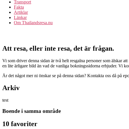
Transport
Fakta
Artiklar
Länkar
Om Thailandsresa.nu
Att resa, eller inte resa, det är frågan.
Vi som driver denna sidan är två helt resgalna personer som älskar att
en lite ärligare bild än vad de vanliga bokningssidorna erbjuder. Vi 
Är det något mer ni önskar se på denna sidan? Kontakta oss då på epos
Arkiv
test
Boende i samma område
10 favoriter