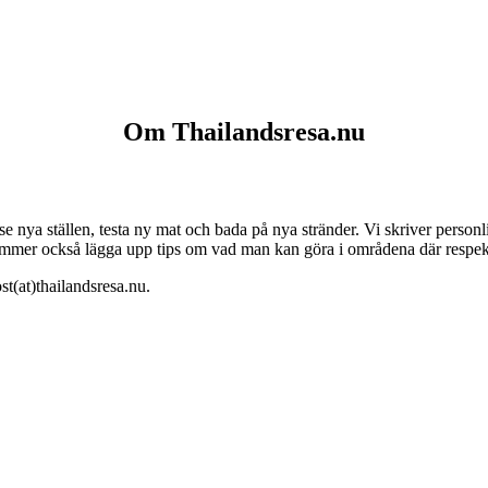
Om Thailandsresa.nu
 se nya ställen, testa ny mat och bada på nya stränder. Vi skriver perso
kommer också lägga upp tips om vad man kan göra i områdena där respekti
t(at)thailandsresa.nu.