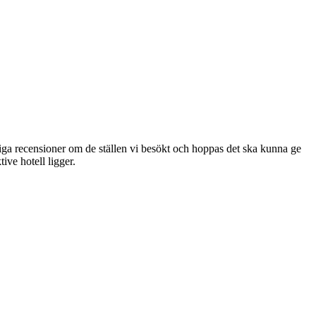
nliga recensioner om de ställen vi besökt och hoppas det ska kunna ge
ve hotell ligger.