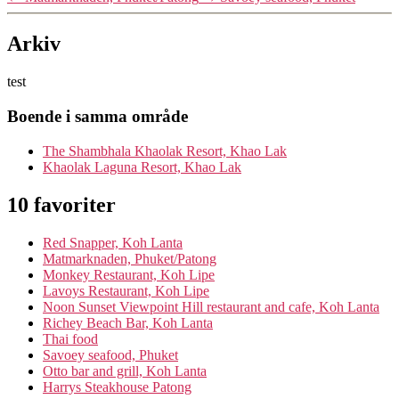
Arkiv
test
Boende i samma område
The Shambhala Khaolak Resort, Khao Lak
Khaolak Laguna Resort, Khao Lak
10 favoriter
Red Snapper, Koh Lanta
Matmarknaden, Phuket/Patong
Monkey Restaurant, Koh Lipe
Lavoys Restaurant, Koh Lipe
Noon Sunset Viewpoint Hill restaurant and cafe, Koh Lanta
Richey Beach Bar, Koh Lanta
Thai food
Savoey seafood, Phuket
Otto bar and grill, Koh Lanta
Harrys Steakhouse Patong